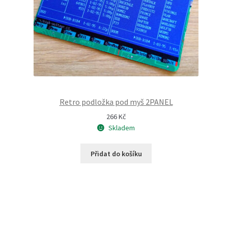
Retro podložka pod myš 2PANEL
266
Kč
Skladem
Přidat do košíku