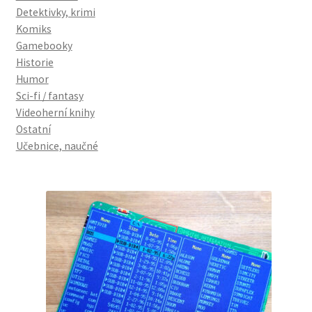
Detektivky, krimi
Komiks
Gamebooky
Historie
Humor
Sci-fi / fantasy
Videoherní knihy
Ostatní
Učebnice, naučné