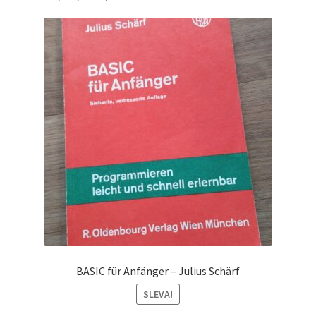
BASIC für Anfänger – Julius Schärf
SLEVA!