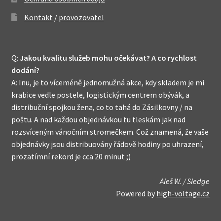
Kontakt / provozovatel
Q:
Jakou kvalitu služeb mohu očekávat? A co rychlost
dodání?
A: Inu, je to víceméně jednomužná akce, kdy skladem je mi
krabice vedle postele, logistickým centrem obývák, a
distribuční spojkou žena, co to tahá do Zásilkovny / na
poštu. A nad každou objednávkou tu tleskám jak nad
rozsvíceným vánočním stromečkem. Což znamená, že vaše
objednávky jsou distribuovány řádově hodiny po uhrazení,
prozatímní rekord je cca 20 minut ;)
Aleš W. / Sledge
Powered by
high-voltage.cz