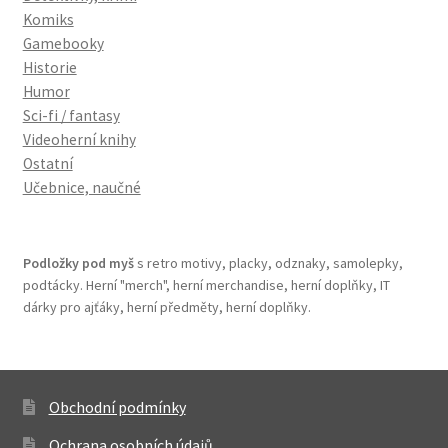
Komiks
Gamebooky
Historie
Humor
Sci-fi / fantasy
Videoherní knihy
Ostatní
Učebnice, naučné
Podložky pod myš
s retro motivy, placky, odznaky, samolepky,
podtácky. Herní "merch", herní merchandise, herní doplňky, IT
dárky pro ajťáky, herní předměty, herní doplňky.
Obchodní podmínky
Ochrana osobních údajů