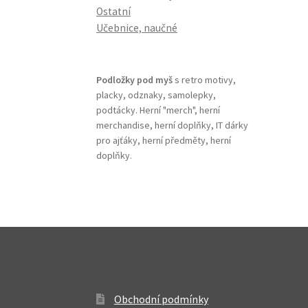
Ostatní
Učebnice, naučné
Podložky pod myš
s retro motivy,
placky, odznaky, samolepky,
podtácky. Herní "merch", herní
merchandise, herní doplňky, IT dárky
pro ajťáky, herní předměty, herní
doplňky.
Obchodní podmínky