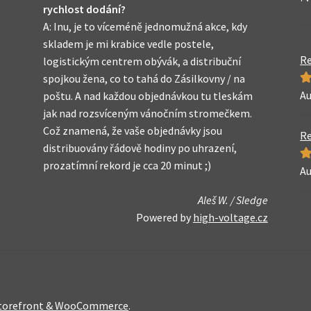
rychlost dodání?
A: Inu, je to víceméně jednomužná akce, kdy
skladem je mi krabice vedle postele,
Re
logistickým centrem obývák, a distribuční
spojkou žena, co to tahá do Zásilkovny / na
Au
H
poštu. A nad každou objednávkou tu tleskám
z 
jak nad rozsvíceným vánočním stromečkem.
Což znamená, že vaše objednávky jsou
Re
distribuovány řádově hodiny po uhrazení,
prozatímní rekord je cca 20 minut ;)
Au
H
z 
Aleš W. / Sledge
Powered by
high-voltage.cz
 Storefront & WooCommerce
.