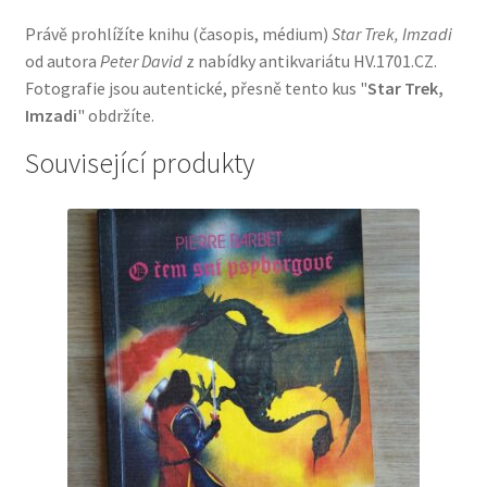
Právě prohlížíte knihu (časopis, médium)
Star Trek, Imzadi
od autora
Peter David
z nabídky antikvariátu HV.1701.CZ.
Fotografie jsou autentické, přesně tento kus "
Star Trek,
Imzadi
" obdržíte.
Související produkty