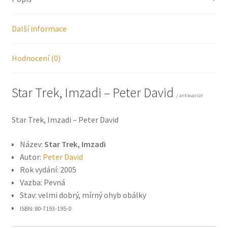
Další informace
Hodnocení (0)
Star Trek, Imzadi – Peter David
/ antikvariát
Star Trek, Imzadi – Peter David
Název:
Star Trek, Imzadi
Autor:
Peter David
Rok vydání: 2005
Vazba: Pevná
Stav: velmi dobrý, mírný ohyb obálky
ISBN: 80-7193-195-0