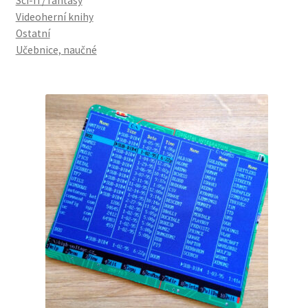
Sci-fi / fantasy
Videoherní knihy
Ostatní
Učebnice, naučné