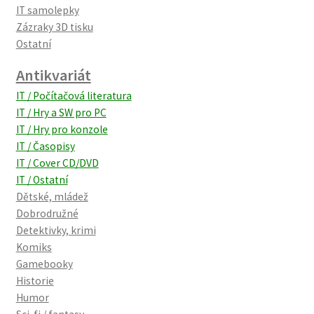
IT samolepky
Zázraky 3D tisku
Ostatní
Antikvariát
IT / Počítačová literatura
IT / Hry a SW pro PC
IT / Hry pro konzole
IT / Časopisy
IT / Cover CD/DVD
IT / Ostatní
Dětské, mládež
Dobrodružné
Detektivky, krimi
Komiks
Gamebooky
Historie
Humor