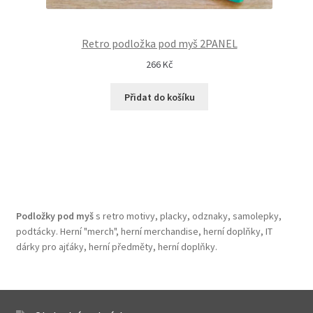
Retro podložka pod myš 2PANEL
266
Kč
Přidat do košíku
Podložky pod myš
s retro motivy, placky, odznaky, samolepky,
podtácky. Herní "merch", herní merchandise, herní doplňky, IT
dárky pro ajťáky, herní předměty, herní doplňky.