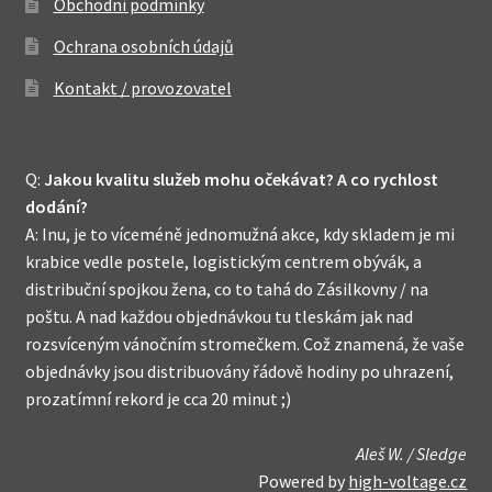
Obchodní podmínky
Ochrana osobních údajů
Kontakt / provozovatel
Q:
Jakou kvalitu služeb mohu očekávat? A co rychlost
dodání?
A: Inu, je to víceméně jednomužná akce, kdy skladem je mi
krabice vedle postele, logistickým centrem obývák, a
distribuční spojkou žena, co to tahá do Zásilkovny / na
poštu. A nad každou objednávkou tu tleskám jak nad
rozsvíceným vánočním stromečkem. Což znamená, že vaše
objednávky jsou distribuovány řádově hodiny po uhrazení,
prozatímní rekord je cca 20 minut ;)
Aleš W. / Sledge
Powered by
high-voltage.cz