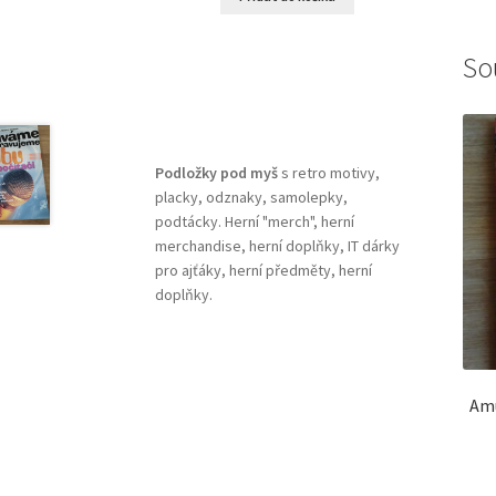
So
Podložky pod myš
s retro motivy,
placky, odznaky, samolepky,
podtácky. Herní "merch", herní
merchandise, herní doplňky, IT dárky
pro ajťáky, herní předměty, herní
doplňky.
Amu