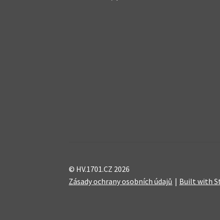
© HV.1701.CZ 2026
Zásady ochrany osobních údajů
Built with