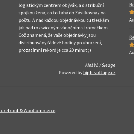
Re
logistickým centrem obývák, a distribuční
spojkou žena, co to tahá do Zásilkovny / na
Au
H
poštu. A nad každou objednávkou tu tleskám
z 
jak nad rozsvíceným vánočním stromečkem.
Což znamená, že vaše objednávky jsou
Re
distribuovány řádově hodiny po uhrazení,
prozatímní rekord je cca 20 minut ;)
Au
H
z 
Aleš W. / Sledge
Powered by
high-voltage.cz
 Storefront & WooCommerce
.