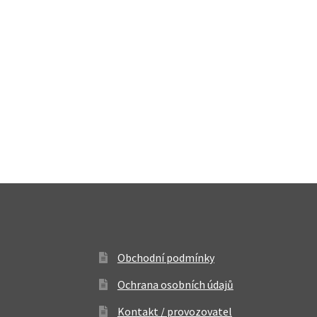
Obchodní podmínky
Ochrana osobních údajů
Kontakt / provozovatel