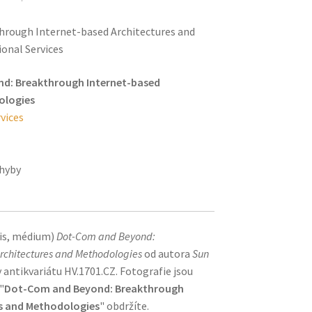
rough Internet-based Architectures and
onal Services
d: Breakthrough Internet-based
ologies
vices
ohyby
pis, médium)
Dot-Com and Beyond:
rchitectures and Methodologies
od autora
Sun
 antikvariátu HV.1701.CZ. Fotografie jsou
"
Dot-Com and Beyond: Breakthrough
es and Methodologies
" obdržíte.