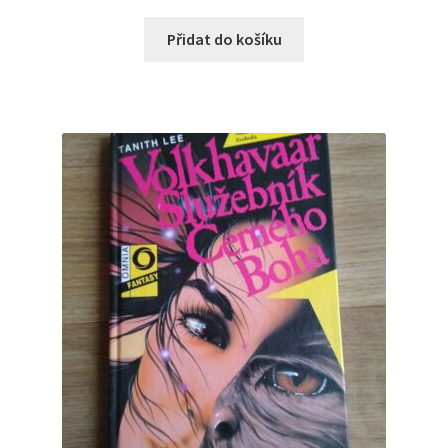
55 Kč.
38 Kč.
Přidat do košíku