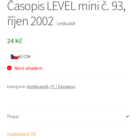
Časopis LEVEL mini č. 93,
říjen 2002
/ antikvariát
24
Kč
Kč CZK
Není skladem
Kategorie:
Antikvariát
,
IT / Časopisy
Popis
Hodnocení (0)