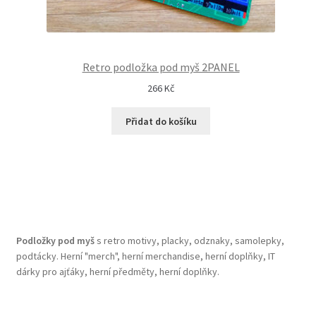
Retro podložka pod myš 2PANEL
266
Kč
Přidat do košíku
Podložky pod myš
s retro motivy, placky, odznaky, samolepky,
podtácky. Herní "merch", herní merchandise, herní doplňky, IT
dárky pro ajťáky, herní předměty, herní doplňky.