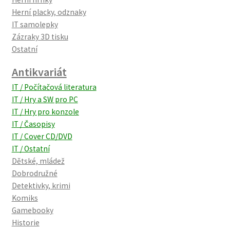
Herní placky, odznaky
IT samolepky
Zázraky 3D tisku
Ostatní
Antikvariát
IT / Počítačová literatura
IT / Hry a SW pro PC
IT / Hry pro konzole
IT / Časopisy
IT / Cover CD/DVD
IT / Ostatní
Dětské, mládež
Dobrodružné
Detektivky, krimi
Komiks
Gamebooky
Historie