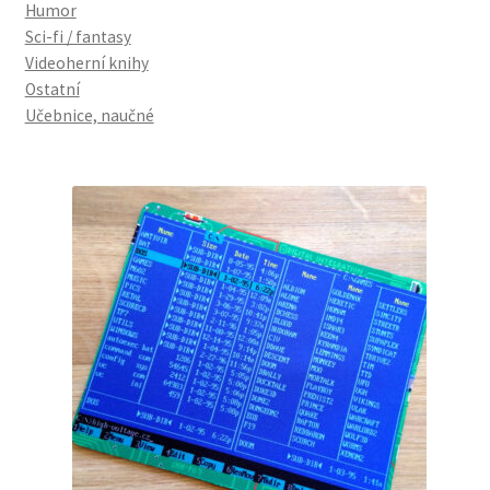
Humor
Sci-fi / fantasy
Videoherní knihy
Ostatní
Učebnice, naučné