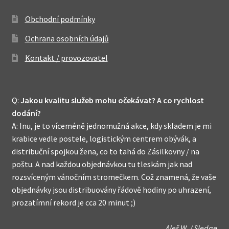
Obchodní podmínky
Ochrana osobních údajů
Kontakt / provozovatel
Q:
Jakou kvalitu služeb mohu očekávat? A co rychlost
dodání?
A: Inu, je to víceméně jednomužná akce, kdy skladem je mi
krabice vedle postele, logistickým centrem obývák, a
distribuční spojkou žena, co to tahá do Zásilkovny / na
poštu. A nad každou objednávkou tu tleskám jak nad
rozsvíceným vánočním stromečkem. Což znamená, že vaše
objednávky jsou distribuovány řádově hodiny po uhrazení,
prozatímní rekord je cca 20 minut ;)
Aleš W. / Sledge