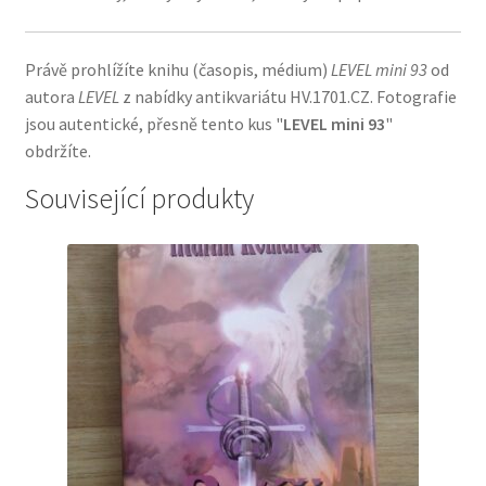
Právě prohlížíte knihu (časopis, médium)
LEVEL mini 93
od
autora
LEVEL
z nabídky antikvariátu HV.1701.CZ. Fotografie
jsou autentické, přesně tento kus "
LEVEL mini 93
"
obdržíte.
Související produkty